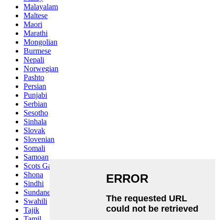
Malayalam
Maltese
Maori
Marathi
Mongolian
Burmese
Nepali
Norwegian
Pashto
Persian
Punjabi
Serbian
Sesotho
Sinhala
Slovak
Slovenian
Somali
Samoan
Scots Gaelic
Shona
Sindhi
Sundanese
Swahili
Tajik
Tamil