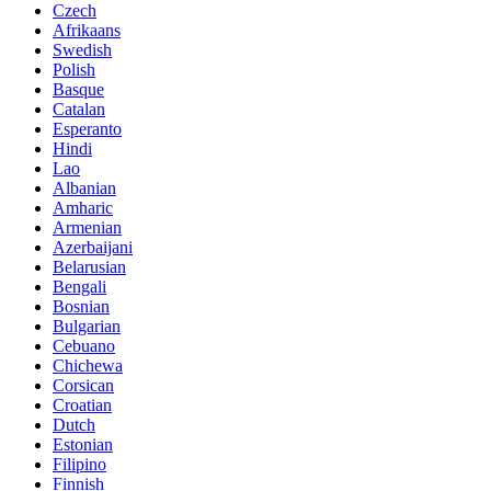
Czech
Afrikaans
Swedish
Polish
Basque
Catalan
Esperanto
Hindi
Lao
Albanian
Amharic
Armenian
Azerbaijani
Belarusian
Bengali
Bosnian
Bulgarian
Cebuano
Chichewa
Corsican
Croatian
Dutch
Estonian
Filipino
Finnish