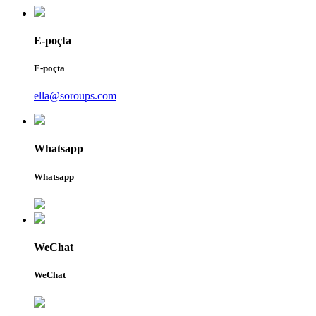
E-poçta
E-poçta
ella@soroups.com
Whatsapp
Whatsapp
WeChat
WeChat