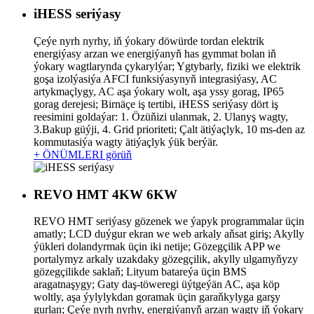
iHESS seriýasy
Çeýe nyrh nyrhy, iň ýokary döwürde tordan elektrik
energiýasy arzan we energiýanyň has gymmat bolan iň
ýokary wagtlarynda çykarylýar; Ygtybarly, fiziki we elektrik
goşa izolýasiýa AFCI funksiýasynyň integrasiýasy, AC
artykmaçlygy, AC aşa ýokary wolt, aşa yssy gorag, IP65
gorag derejesi; Birnäçe iş tertibi, iHESS seriýasy dört iş
reesimini goldaýar: 1. Özüňizi ulanmak, 2. Ulanyş wagty,
3.Bakup güýji, 4. Grid prioriteti; Çalt ätiýaçlyk, 10 ms-den az
kommutasiýa wagty ätiýaçlyk ýük berýär.
+ ÖNÜMLERI görüň
REVO HMT 4KW 6KW
REVO HMT seriýasy gözenek we ýapyk programmalar üçin
amatly; LCD duýgur ekran we web arkaly aňsat giriş; Akylly
ýükleri dolandyrmak üçin iki netije; Gözegçilik APP we
portalymyz arkaly uzakdaky gözegçilik, akylly ulgamyňyzy
gözegçilikde saklaň; Lityum batareýa üçin BMS
aragatnaşygy; Gaty daş-töweregi üýtgeýän AC, aşa köp
woltly, aşa ýylylykdan goramak üçin garaňkylyga garşy
gurlan; Çeýe nyrh nyrhy, energiýanyň arzan wagty iň ýokary