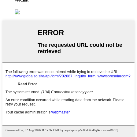
WeChat