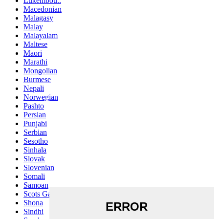
Luxembou..
Macedonian
Malagasy
Malay
Malayalam
Maltese
Maori
Marathi
Mongolian
Burmese
Nepali
Norwegian
Pashto
Persian
Punjabi
Serbian
Sesotho
Sinhala
Slovak
Slovenian
Somali
Samoan
Scots Gaelic
Shona
Sindhi