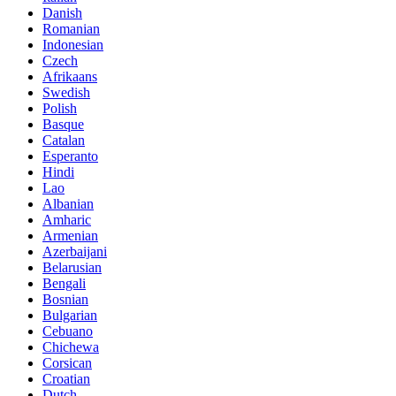
Danish
Romanian
Indonesian
Czech
Afrikaans
Swedish
Polish
Basque
Catalan
Esperanto
Hindi
Lao
Albanian
Amharic
Armenian
Azerbaijani
Belarusian
Bengali
Bosnian
Bulgarian
Cebuano
Chichewa
Corsican
Croatian
Dutch