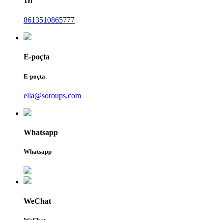
Tel
8613510865777
E-poçta
E-poçta
ella@soroups.com
Whatsapp
Whatsapp
WeChat