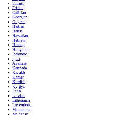
Finnish
Frisian
Galician
Georgian
Gujarati
Haitian
Hausa
Hawaiian
Hebrew
Hmong
Hungarian
Icelandic
Igbo
Javanese
Kannada
Kazakh
Khmer
Kurdish
Kyrgyz
Latin
Latvian
Lithuanian
Luxembou..
Macedonian
Malagasy