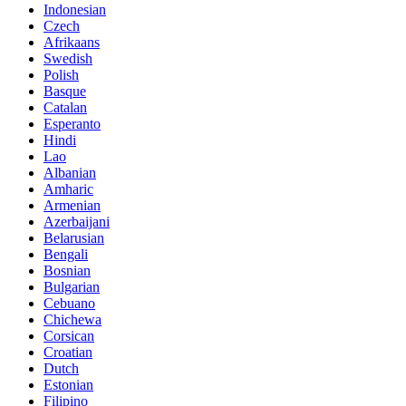
Indonesian
Czech
Afrikaans
Swedish
Polish
Basque
Catalan
Esperanto
Hindi
Lao
Albanian
Amharic
Armenian
Azerbaijani
Belarusian
Bengali
Bosnian
Bulgarian
Cebuano
Chichewa
Corsican
Croatian
Dutch
Estonian
Filipino