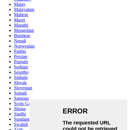
Malay
Malayalam
Maltese
Maori
Marathi
Mongolian
Burmese
Nepali
Norwegian
Pashto
Persian
Punjabi
Serbian
Sesotho
Sinhala
Slovak
Slovenian
Somali
Samoan
Scots Gaelic
Shona
Sindhi
Sundanese
Swahili
Tajik