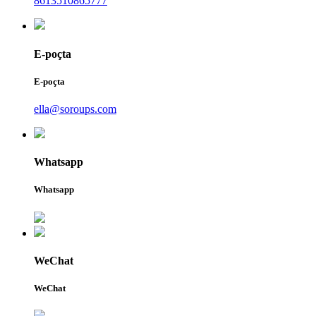
8613510865777
E-poçta
E-poçta
ella@soroups.com
Whatsapp
Whatsapp
WeChat
WeChat